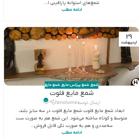
شمع‌های استوانه پارافینی ا...
ادامه مطلب
29
اردیبهشت
شمع
,
شمع پیرکس-مایع
,
شمع مایع
شمع مایع فلوت
0
ارسال توسط
himohome
ابعاد شمع مایع فلوت شمع مایع فلوت در سه سایز بلند،
متوسط و کوتاه ساخته می‌شود. این شمع هم به صورت ست
سه‌عددی و هم به صورت تکی قابل فروش...
ادامه مطلب