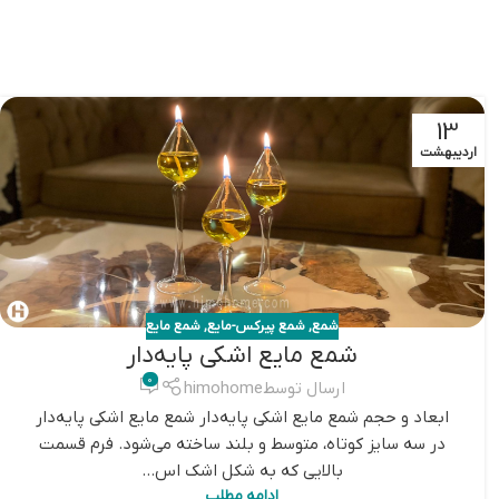
13
اردیبهشت
شمع
,
شمع پیرکس-مایع
,
شمع مایع
شمع مایع اشکی پایه‌دار
0
ارسال توسط
himohome
ابعاد و حجم شمع مایع اشکی پایه‌دار شمع مایع اشکی پایه‌دار
در سه سایز کوتاه، متوسط و بلند ساخته می‌شود. فرم قسمت
بالایی که به شکل اشک اس...
ادامه مطلب