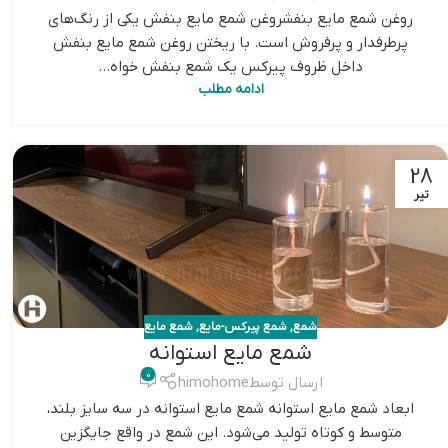
روغن شمع مایع بنفشروغن شمع مایع بنفش یکی از رنگ‌های
پرطرفدار و پرفروش است. با ریختن روغن شمع مایع بنفش
داخل ظروف پیرکس یک شمع بنفش خواه...
ادامه مطلب
28
تیر
شمع
,
شمع پیرکس-مایع
,
شمع مایع
شمع مایع استوانه
0
ارسال توسط
himohome
ابعاد شمع مایع استوانه شمع مایع استوانه در سه سایز بلند،
متوسط و کوتاه تولید می‌شود. این شمع در واقع جایگزین