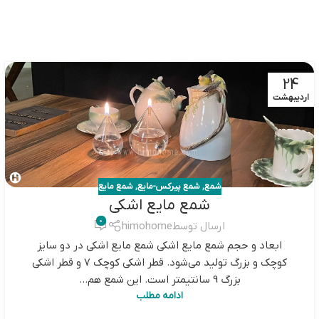
24
اردیبهشت
شمع
,
شمع پیرکس-مایع
,
شمع مایع
شمع مایع اشکی
0
ارسال توسط
himohome
ابعاد و حجم شمع مایع اشکی شمع مایع اشکی در دو سایز
کوچک و بزرگ تولید می‌شود. قطر اشکی کوچک 7 و قطر اشکی
بزرگ 9 سانتیمتر است. این شمع هم...
ادامه مطلب