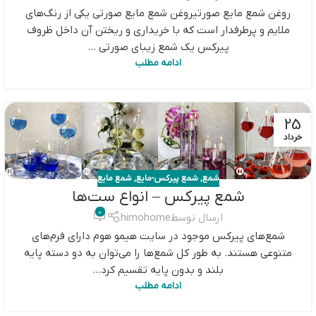
روغن شمع مایع صورتیروغن شمع مایع صورتی یکی از رنگ‌های
ملایم و پرطرفدار است که با خریداری و ریختن آن داخل ظروف
پیرکس یک شمع زیبای صورتی ...
ادامه مطلب
25
خرداد
شمع
,
شمع پیرکس-مایع
,
شمع مایع
شمع پیرکس – انواع ست‌ها
0
ارسال توسط
himohome
شمع‌های پیرکس موجود در سایت هیمو هوم دارای فرم‌های
متنوعی هستند. به طور کل شمع‌ها را می‌توان به دو دسته پایه
بلند و بدون پایه تقسیم کرد...
ادامه مطلب