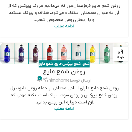
روغن شمع مایع قرمزهمان‌طور که می‌دانیم ظروف پیرکس که از
آن به عنوان شمعدان استفاده می‌شود، شفاف و بیرنگ هستند
و با ریختن روغن مخصوص شمع...
ادامه مطلب
09
خرداد
شمع
,
شمع پیرکس-مایع
,
شمع مایع
روغن شمع مایع
0
ارسال توسط
himohome
روغن شمع مایع دارای اسامی مختلفی از جمله روغن بایودیزل،
روغن شمع پیرکس و روغن سوخت پاک است. نکته مهمی که
لازم است درباره این روغن بدانی...
ادامه مطلب