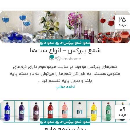
25
خرداد
شمع
,
شمع پیرکس-مایع
,
شمع مایع
شمع پیرکس – انواع ست‌ها
0
himohome
شمع‌های پیرکس موجود در سایت هیمو هوم دارای فرم‌های
متنوعی هستند. به طور کل شمع‌ها را می‌توان به دو دسته پایه
بلند و بدون پایه تقسیم کرد...
ادامه مطلب
09
خرداد
شمع
,
شمع پیرکس-مایع
,
شمع مایع
روغن شمع مایع