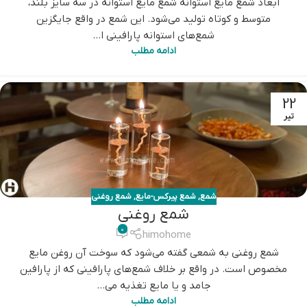
ابعاد شمع مایع استوانه شمع مایع استوانه در سه سایز بلند،
متوسط و کوتاه تولید می‌شود. این شمع در واقع جایگزین
شمع‌های استوانه پارافینی ا...
ادامه مطلب
22
تیر
شمع
,
شمع پیرکس-مایع
,
شمع روغنی
شمع روغنی
0
himohome
شمع‌ روغنی به شمعی گفته می‌شود که سوخت آن روغن‌ مایع
مخصوص است. در واقع بر خلاف شمع‌های پارافینی که از پارافین
جامد و یا مایع تغذیه می‌...
ادامه مطلب