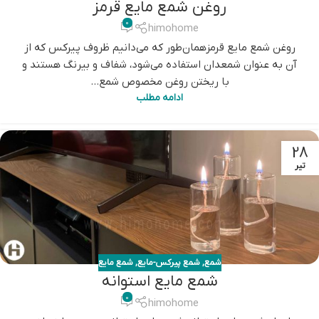
روغن شمع مایع قرمز
0
himohome
روغن شمع مایع قرمزهمان‌طور که می‌دانیم ظروف پیرکس که از
آن به عنوان شمعدان استفاده می‌شود، شفاف و بیرنگ هستند و
با ریختن روغن مخصوص شمع...
ادامه مطلب
28
تیر
شمع
,
شمع پیرکس-مایع
,
شمع مایع
شمع مایع استوانه
0
himohome