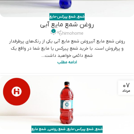
شمع
,
شمع پیرکس-مایع
روغن شمع مایع آبی
0
himohome
روغن شمع مایع آبیروغن شمع مایع آبی یکی از رنگ‌های پرطرفدار
و پرفروش است. با خرید شمع پیرکس یا مایع شما در واقع یک
شمع دائمی خواهید داشت...
ادامه مطلب
07
مرداد
شمع
,
شمع پیرکس-مایع
,
شمع روغنی
,
شمع مایع