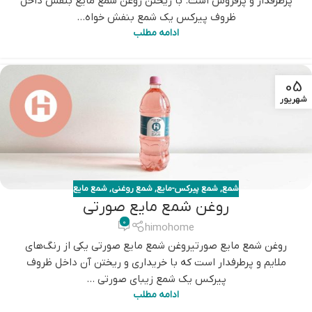
پرطرفدار و پرفروش است. با ریختن روغن شمع مایع بنفش داخل
ظروف پیرکس یک شمع بنفش خواه...
ادامه مطلب
05
شهریور
شمع
,
شمع پیرکس-مایع
,
شمع روغنی
,
شمع مایع
روغن شمع مایع صورتی
0
himohome
روغن شمع مایع صورتیروغن شمع مایع صورتی یکی از رنگ‌های
ملایم و پرطرفدار است که با خریداری و ریختن آن داخل ظروف
پیرکس یک شمع زیبای صورتی ...
ادامه مطلب