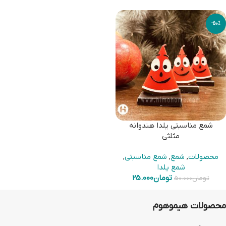
-50%
شمع مناسبتی یلدا هندوانه
مثلثی
محصولات
,
شمع
,
شمع مناسبتی
,
شمع یلدا
تومان
25.000
تومان
50.000
محصولات هیموهوم