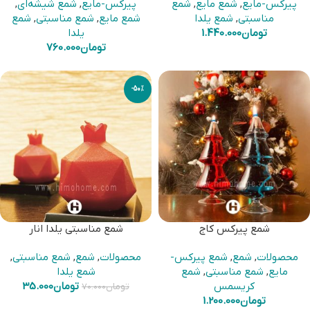
پیرکس-مایع
,
شمع مایع
,
شمع
پیرکس-مایع
,
شمع شیشه‌ای
,
مناسبتی
,
شمع یلدا
شمع مایع
,
شمع مناسبتی
,
شمع
تومان
1.440.000
یلدا
تومان
760.000
-50%
شمع پیرکس کاج
شمع مناسبتی یلدا انار
محصولات
,
شمع
,
شمع پیرکس-
محصولات
,
شمع
,
شمع مناسبتی
,
مایع
,
شمع مناسبتی
,
شمع
شمع یلدا
کریسمس
تومان
35.000
تومان
70.000
تومان
1.200.000