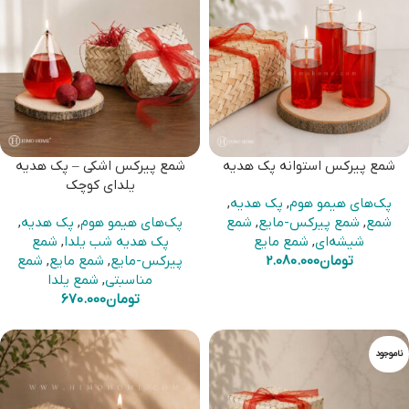
شمع پیرکس استوانه پک هدیه
شمع پیرکس اشکی – پک هدیه
یلدای کوچک
پک‌های هیمو هوم
,
پک هدیه
,
شمع
,
شمع پیرکس-مایع
,
شمع
پک‌های هیمو هوم
,
پک هدیه
,
شیشه‌ای
,
شمع مایع
پک هدیه شب یلدا
,
شمع
تومان
2.080.000
پیرکس-مایع
,
شمع مایع
,
شمع
مناسبتی
,
شمع یلدا
تومان
670.000
ناموجود