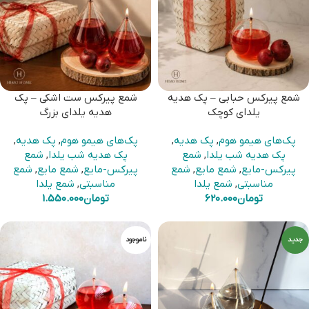
شمع پیرکس حبابی – پک هدیه
شمع پیرکس ست اشکی – پک
یلدای کوچک
هدیه یلدای بزرگ
پک‌های هیمو هوم
,
پک هدیه
,
پک‌های هیمو هوم
,
پک هدیه
,
پک هدیه شب یلدا
,
شمع
پک هدیه شب یلدا
,
شمع
پیرکس-مایع
,
شمع مایع
,
شمع
پیرکس-مایع
,
شمع مایع
,
شمع
مناسبتی
,
شمع یلدا
مناسبتی
,
شمع یلدا
تومان
620.000
تومان
1.550.000
جدید
ناموجود