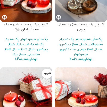
شمع پیرکس ست اشکی با سینی
شمع پیرکس ست حبابی – پک
چوبی
هدیه یلدای بزرگ
پک‌های هیمو هوم
,
پک هدیه
,
پک‌های هیمو هوم
,
پک هدیه
,
محصولات
,
شمع
,
شمع پیرکس-
پک هدیه شب یلدا
,
شمع
مایع
,
شمع چوبی
,
ست دکوری
پیرکس-مایع
,
شمع مایع
,
شمع
هیموهوم
مناسبتی
,
شمع یلدا
تومان
2.060.000
تومان
1.400.000
ناموجود