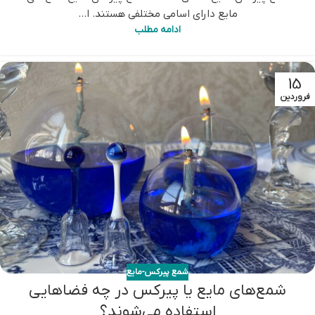
مایع دارای اسامی مختلفی هستند. ا...
ادامه مطلب
15
فروردین
شمع پیرکس-مایع
شمع‌های مایع یا پیرکس در چه فضاهایی
استفاده می‌شوند؟