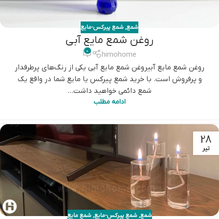
شمع
,
شمع پیرکس-مایع
روغن شمع مایع آبی
0
himohome
روغن شمع مایع آبیروغن شمع مایع آبی یکی از رنگ‌های پرطرفدار
و پرفروش است. با خرید شمع پیرکس یا مایع شما در واقع یک
شمع دائمی خواهید داشت...
ادامه مطلب
28
تیر
شمع
,
شمع پیرکس-مایع
,
شمع مایع