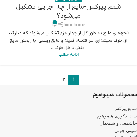
شمع پیرکس-مایع از چه اجزایی تشکیل
می‌شود؟
2
himohome
شمع‌های مایع به طور کل از چهار جزء تشکیل می‌شوند که عبارتند
از: ظرف شیشه‌ای، سر فتیله، فتیله و مایع روغنی. با ریختن مایع
روغنی داخل ظرف...
ادامه مطلب
2
1
محصولات هیموهوم
شمع پیرکس
ست دکوری هیموهوم
جاشمعی و شمعدان
سینی چوبی