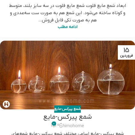
ابعاد شمع مایع فلوت شمع مایع فلوت در سه سایز بلند، متوسط
و کوتاه ساخته می‌شود. این شمع هم به صورت ست سه‌عددی و
هم به صورت تکی قابل فروش...
ادامه مطلب
15
فروردین
شمع پیرکس-مایع
شمع پیرکس-مایع
0
himohome
شمع پیرکس-مایع اسامی مختلف شمع پیرکس-مایع شمع‌های