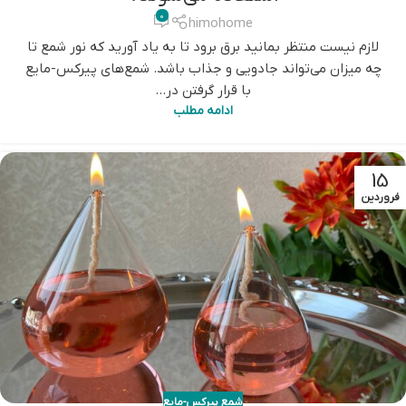
0
himohome
لازم نیست منتظر بمانید برق برود تا به یاد آورید که نور شمع تا
چه میزان می‌تواند جادویی و جذاب باشد. شمع‌های پیرکس-مایع
با قرار گرفتن در...
ادامه مطلب
15
فروردین
شمع پیرکس-مایع