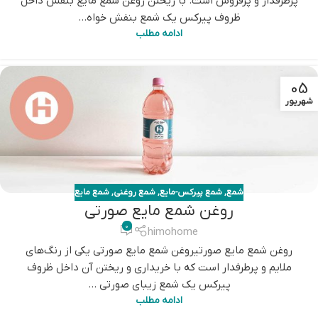
پرطرفدار و پرفروش است. با ریختن روغن شمع مایع بنفش داخل
ظروف پیرکس یک شمع بنفش خواه...
ادامه مطلب
05
شهریور
شمع
,
شمع پیرکس-مایع
,
شمع روغنی
,
شمع مایع
روغن شمع مایع صورتی
0
himohome
روغن شمع مایع صورتیروغن شمع مایع صورتی یکی از رنگ‌های
ملایم و پرطرفدار است که با خریداری و ریختن آن داخل ظروف
پیرکس یک شمع زیبای صورتی ...
ادامه مطلب