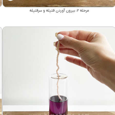
مرحله 2: بیرون آوردن فتیله و سرفتیله