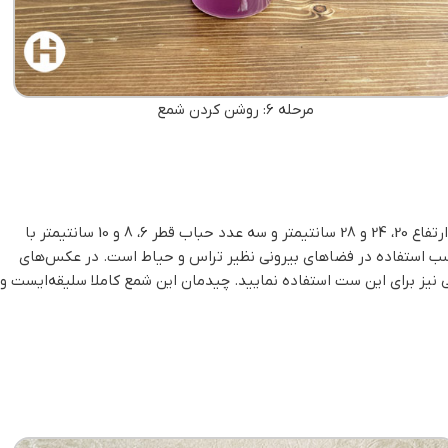
مرحله 6: روشن کردن شمع
به ارتفاع 20، 24 و 28 سانتیمتر و سه عدد حباب قطر 6، 8 و 10 سانتیمتر با
اسب استفاده در فضاهای بیرونی نظیر تراس و حیاط است. در عکس‌های
 نیز برای این ست استفاده نمایید. چیدمان این شمع کاملا سلیقه‌ایست و