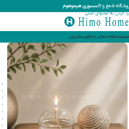
وشگاه شمع و اکسسوری هیموهوم
رد کردن به ناوبری
رد کردن به محتوای اصلی
صولات
مقالات
تماس با ما
امور مشتریان