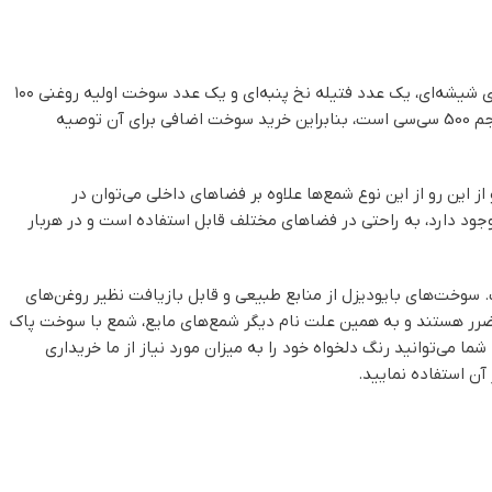
شمع پیرکس حبابی قطر 10 از سری شمع‌های مایع حبابی است که شامل یک عدد ظرف پیرکس حبابی به قطر 10 سانتیمتر به همراه یک عدد سر فتیله‌ی شیشه‌ای، یک عدد فتیله نخ پنبه‌ای و یک عدد سوخت اولیه روغنی ۱۰۰
سی‌سی به همراه سری آسان‌ریز است. رنگ سوخت اولیه رایگان بی‌رنگ بوده که در بسته‌بندی ارسال می‌گردد. از آنجا که شمع پیرکس قطر 10 دارای حجم 500 سی‌سی است، بنابراین خرید سوخت اضافی برای آن توصیه
ین رو از این نوع شمع‌ها علاوه بر فضاهای داخلی می‌توان در
 وجود دارد، به راحتی در فضاهای مختلف قابل استفاده است و در هربار
خت‌های بایودیزل از منابع طبیعی و قابل بازیافت نظیر روغن‌های
ون ضرر هستند و به همین علت نام دیگر شمع‌های مایع، شمع با سوخت پاک
ز، نارنجی، صورتی، زرد، بنفش و بی‌رنگ و در حجم‌های 100 سی‌سی و 1 لیتری تولید می‌شود که شما می‌توانید رنگ دلخواه خود را به میزان مورد نیاز از ما خریداری
آن استفاده نمایید.