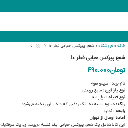
خانه
»
فروشگاه
»
شمع پیرکس حبابی قطر 10
شمع پیرکس حبابی قطر 10
تومان
490.000
نام برند :
هیمو هوم
نوع پارافین :
مایع روغنی
نوع فتیله :
نخ پنبه
رنگ :
متنوع بسته به رنگ روغنی که داخل آن ریخته می‌شود.
رایحه :
ندارد
آماده ارسال از تهران
این کالا شامل یک شمع پیرکس حبابی، یک فتیله نخ‌پنبه‌ای، یک سرفتیله شیشه‌ای، یک روغن 100 سی‌سی بیرن