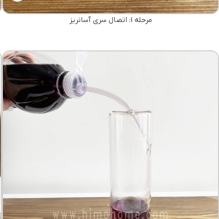
مرحله 1: اتصال سری آسانریز