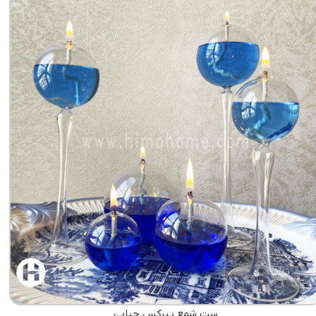
ست شمع پیرکس حبابی