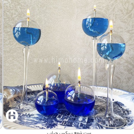
ست شمع پیرکس حبابی