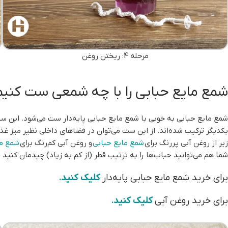
مرحله 4: ریختن روغن
شمع مایع حبابی را با چه شمعی ست کنیم
شمع مایع حبابی به خوبی با شمع مایع حبابی پایه‌دار ست می‌شود. این ست شامل 6 عدد شمع پیرکس
یکدیگر ترکیب شده‌اند. از این ست می‌توان در فضاهای داخلی نظیر میز 
زیر از روغن آبی پررنگ برای
شمع مایع حبابی
و روغن آبی کم‌رنگ برای
شمع ما
شما هم می‌توانید حباب‌ها را به ترتیب قطر (از کم به زیاد) چیدمان کنید و
برای خرید شمع مایع حبابی پایه‌دار
کلیک کنید.
برای خرید روغن آبی
کلیک کنید.