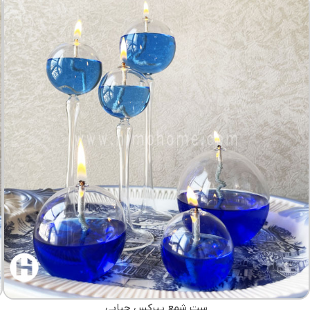
ست شمع پیرکس حبابی