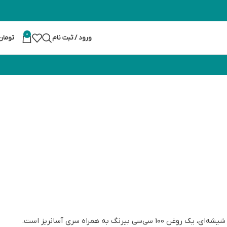
0
ورود / ثبت نام
تومان
گ به همراه سری آسانریز است.