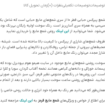
توضیحات
توضیحات تکمیلی
نظرات (0)
زمان تحویل کالا
می‌شود. شما می‌توانید از
این لینک
روغن شمع مایع را خریداری نمایید
ظروف شمع‌های شارژی از پیرکس با کیفیت بالا ساخته شده است. شیشه پیرکس
محیط‌های بیرونی از جمله تراس‌، روف‌گاردن و تالارهای پذیرایی فضای باز 
شارژ مجدد می‌توان رنگ مایع داخل آن را تغییر داد.
سوخت روغنی شمع‌های مایع موجود در سایت هیمو هوم بیودیزل بوده که 
پسماند خوراکی و دانه‌های گیاهی همانند تخمه آفتاب گردان، سویا و کلزا
نمایید. شمع‌های روغنی ساعت سوخت بسیار بالایی دارند و بعد از اتمام س
همان‌طور که می‌دانید هر رنگ‌ به همراه خود انرژی و حالات روحی خاصی را و
برای اطلاع از خواص و ویژگی‌های
شمع مایع قرمز
به
این لینک
مراجعه کنید.