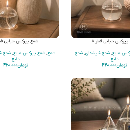
پیرکس حبابی قطر 8
شمع پیرکس حبابی قطر
کس-مایع
,
شمع شیشه‌ای
,
شمع
شمع
,
شمع پیرکس-مایع
,
شمع ش
مایع
مایع
تومان
440.000
تومان
460.000