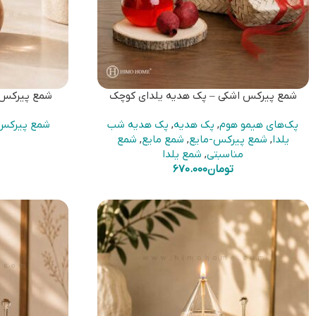
شمع پیرکس اشکی – پک هدیه یلدای کوچک
شمع پیرکس ا
پک‌های هیمو هوم
,
پک هدیه
,
پک هدیه شب
شمع پیرکس
یلدا
,
شمع پیرکس-مایع
,
شمع مایع
,
شمع
مناسبتی
,
شمع یلدا
تومان
670.000