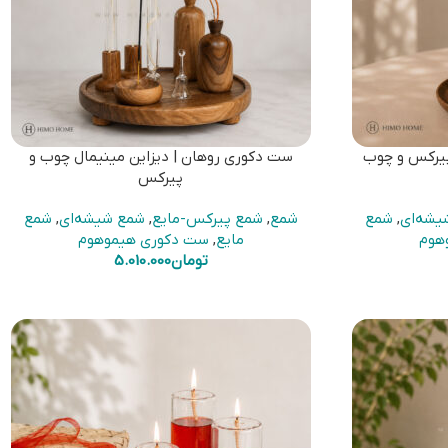
پیرکس و چوب
ست دکوری روهان | دیزاین مینیمال چوب و
پیرکس
یشه‌ای
,
شمع
شمع
,
شمع پیرکس-مایع
,
شمع شیشه‌ای
,
شمع
هوم
مایع
,
ست دکوری هیموهوم
تومان
5.010.000