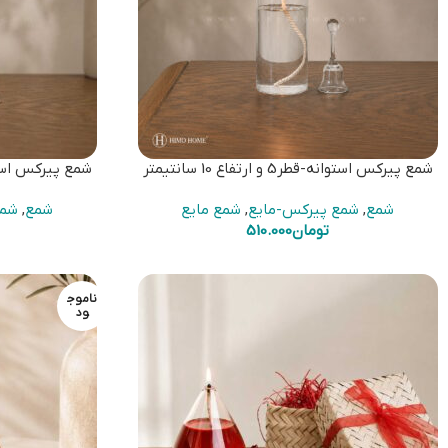
شمع پیرکس استوانه-قطر5 و ارتفاع 10 سانتیمتر
شمع پیرکس استوانه-قطر5 و ا
شمع
,
شمع پیرکس-مایع
,
شمع مایع
شمع
,
شمع
تومان
510.000
ناموج
ود