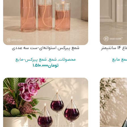
شمع پیرکس استوانه‌ای-ست سه عددی
مع مایع
محصولات
,
شمع
,
شمع پیرکس-مایع
تومان
1.510.000