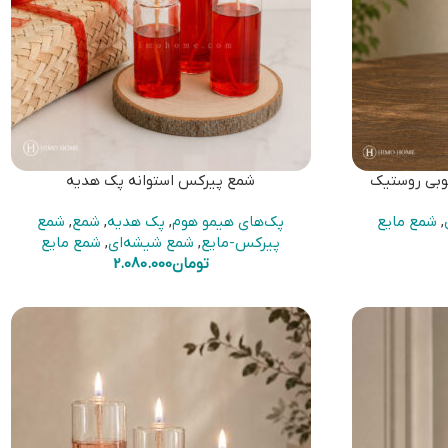
وبی روستیک
شمع پیرکس استوانه پک هدیه
,
شمع مایع
پک‌های هیمو هوم
,
پک هدیه
,
شمع
,
شمع
پیرکس-مایع
,
شمع شیشه‌ای
,
شمع مایع
تومان
2.080.000