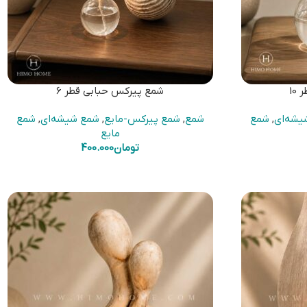
10
شمع پیرکس حبابی قطر 6
یشه‌ای
,
شمع
شمع
,
شمع پیرکس-مایع
,
شمع شیشه‌ای
,
شمع
مایع
تومان
400.000