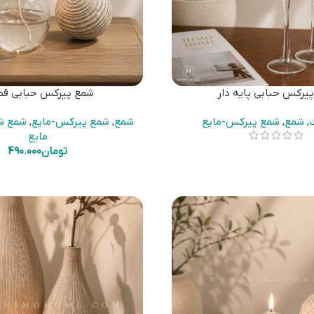
یرکس حبابی پایه دار
شمع پیرکس حبابی قطر 
,
شمع
,
شمع پیرکس-مایع
شمع
,
شمع پیرکس-مایع
,
شمع ش
مایع
تومان
490.000