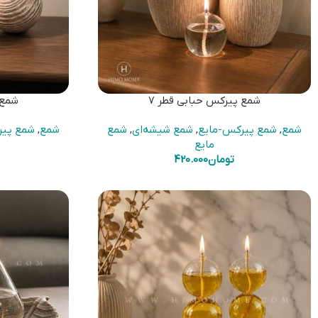
شمع پیرکس حبابی قطر 7
شمع 
شمع
,
شمع پیرکس-مایع
,
شمع شیشه‌ای
,
شمع
شمع
,
شمع پیر
مایع
تومان
420.000