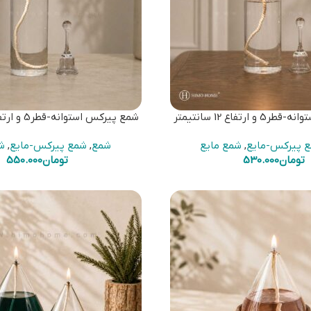
رتفاع 12 سانتیمتر
شمع پیرکس استوانه-قطر5 و ارتفاع 14 سانتیمتر
 پیرکس-مایع
,
شمع مایع
شمع
,
شمع پیرکس-مایع
,
ش
تومان
530.000
تومان
550.000