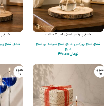
شمع پیرکس اشکی قطر 7 سانت
شمع پیرک
شمع
,
شمع پیرکس-مایع
,
شمع شیشه‌ای
,
شمع
شمع
,
شمع پیر
مایع
تومان
470.000
ناموج
ناموج
ود
ود