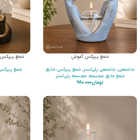
شمع پیرکس آغوش
شمع پیرکس ا
جاشمعی
,
جاشمعی پلی‌استر
,
شمع پیرکس-مایع
,
شمع پیرکس
شمع مایع
,
مجسمه
,
مجسمه پلی‌استر
تومان
980.000