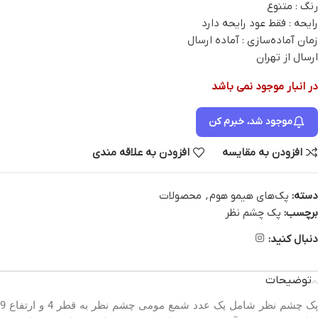
رنگ : متنوع
رایحه : فقط عود رایحه دارد
زمان آماده‌سازی : آماده ارسال
ارسال از تهران
در انبار موجود نمی باشد
موجود شد، خبرم کن
افزودن به مقایسه
افزودن به علاقه مندی
دسته:
پک‌های هیمو هوم
,
محصولات
برچسب:
پک چشم نظر
دنبال کنید:
توضیحات
پک چشم نظر شامل یک عدد شمع مومی چشم نظر به قطر 4 و ارتفاع 9