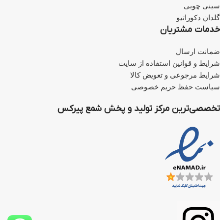
روی
این لینک
کلیک کنید.
کلیک کنید.
سینی چوبی
برای خرید فتیله بر روی
این لینک
گلدان دکوراتیو
کلیک کنید.
اطلاعات تکمیلی شمع مایع اشکی
خدمات مشتریان
ضمانت ارسال
شرایط و قوانین استفاده از سایت
شرایط مرجوعی و تعویض کالا
سیاست حفظ حریم خصوصی
تخصصی‌ترین مرکز تولید و پخش شمع پیرکس