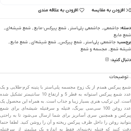
افزودن به مقایسه
افزودن به علاقه مندی
دسته:
جاشمعی
,
جاشمعی پلی‌استر
,
شمع پیرکس-مایع
,
شمع شیشه‌ای
,
شمع مایع
برچسب:
جاشمعی پلی‌استر
,
شمع پیرکس
,
شمع شیشه‌ای
,
شمع مایع
,
شیشه شمع
,
مجسمه و شمع
دنبال کنید:
توضیحات
شمع پیرکس همدم از یک زوج مجسمه پلی‌استر با پتینه کرم-طلایی و یک
عدد شمع پیرکس استوانه به قطر 5 و ارتفاع 10 سانتیمتر تشکیل شده
است. این ترکیب هنری بسیار زیبا و جذاب است. به همراه این محصول یک
عدد روغن 100 سی‌سی بیرنگ، فتیله و سرفتیله شیشه‌ای برای شمع
پیرکس و همچنین سری آسانریز برای شما ارسال می‌شود تا به راحتی
بتوانید روغن را داخل ظرف پیرکس ریخته و آن را روشن کنید. لطفا حتما
دقت کنید که فتیله نخ‌پنبه‌ای فقط به اندازه یک میلیمتر از سرفتیله