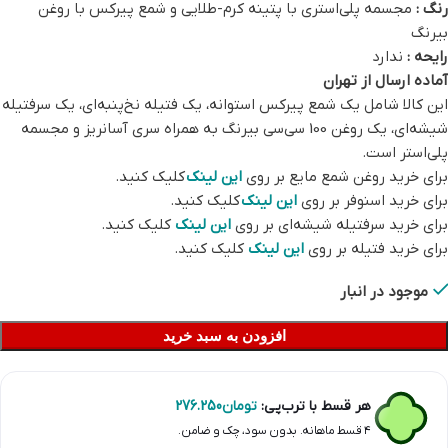
رنگ :
مجسمه پلی‌استری با پتینه کرم-طلایی و شمع پیرکس با روغن
بیرنگ
رایحه :
ندارد
آماده ارسال از تهران
این کالا شامل یک شمع پیرکس استوانه، یک فتیله نخ‌پنبه‌ای، یک سرفتیله
شیشه‌ای، یک روغن 100 سی‌سی بیرنگ به همراه سری آسانریز و مجسمه
پلی‌استر است.
برای خرید روغن شمع مایع بر روی
این لینک
کلیک کنید.
برای خرید اسنوفر بر روی
این لینک
کلیک کنید.
برای خرید سرفتیله شیشه‌ای بر روی
این لینک
کلیک کنید.
برای خرید فتیله بر روی
این لینک
کلیک کنید.
موجود در انبار
افزودن به سبد خرید
هر قسط با ترب‌پی:
تومان
276.250
۴ قسط ماهانه. بدون سود، چک و ضامن.