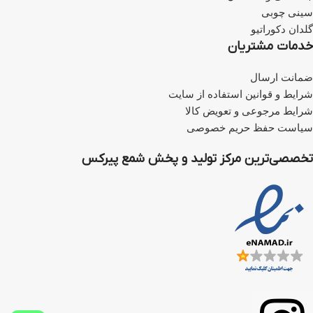
لینک
کلیک کنید.
برای خرید فتیله بر روی
این لینک
برای خرید سرفتیله شیشه‌ای بر
کلیک کنید.
سینی چوبی
روی
این لینک
کلیک کنید.
اطلاعات تکمیلی شمع مایع استوانه
گلدان دکوراتیو
برای خرید فتیله بر روی
این لینک
کلیک کنید.
خدمات مشتریان
ضمانت ارسال
شرایط و قوانین استفاده از سایت
شرایط مرجوعی و تعویض کالا
سیاست حفظ حریم خصوصی
تخصصی‌ترین مرکز تولید و پخش شمع پیرکس