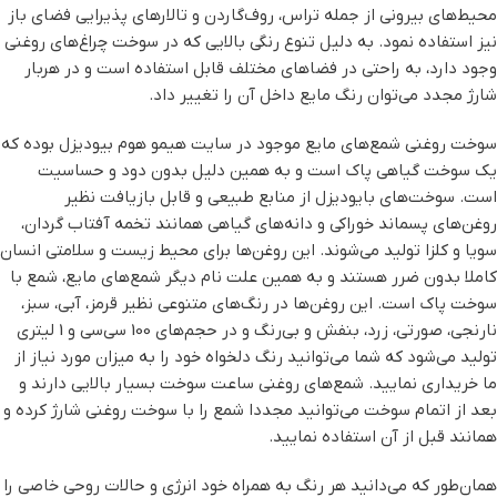
محیط‌های بیرونی از جمله تراس‌، روف‌گاردن و تالارهای پذیرایی فضای باز
نیز استفاده نمود. به دلیل تنوع رنگی بالایی که در سوخت چراغ‌های روغنی
وجود دارد، به راحتی در فضاهای مختلف قابل استفاده است و در هربار
شارژ مجدد می‌توان رنگ مایع داخل آن را تغییر داد.
سوخت روغنی شمع‌های مایع موجود در سایت هیمو هوم بیودیزل بوده که
یک سوخت گیاهی پاک است و به همین دلیل بدون دود و حساسیت
است. سوخت‌های بایودیزل از منابع طبیعی و قابل بازیافت نظیر
روغن‌های پسماند خوراکی و دانه‌های گیاهی همانند تخمه آفتاب گردان،
سویا و کلزا تولید می‌شوند. این روغن‌ها برای محیط زیست و سلامتی انسان
کاملا بدون ضرر هستند و به همین علت نام دیگر شمع‌های مایع، شمع با
سوخت پاک است. این روغن‌ها در رنگ‌های متنوعی نظیر قرمز، آبی، سبز،
نارنجی، صورتی، زرد، بنفش و بی‌رنگ و در حجم‌های 100 سی‌سی و 1 لیتری
تولید می‌شود که شما می‌توانید رنگ دلخواه خود را به میزان مورد نیاز از
ما خریداری نمایید. شمع‌های روغنی ساعت سوخت بسیار بالایی دارند و
بعد از اتمام سوخت می‌توانید مجددا شمع را با سوخت روغنی شارژ کرده و
همانند قبل از آن استفاده نمایید.
همان‌طور که می‌دانید هر رنگ‌ به همراه خود انرژی و حالات روحی خاصی را