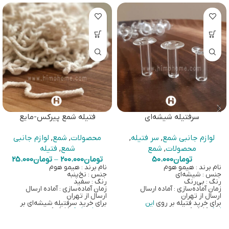
سرفتیله شیشه‌ای
فتیله شمع پیرکس-مایع
لوازم جانبی شمع
,
سر فتیله
,
محصولات
,
شمع
,
لوازم جانبی
محصولات
,
شمع
شمع
,
فتیله
تومان
50.000
تومان
200.000
–
تومان
25.000
نام برند : هیمو هوم
نام برند : هیمو هوم
جنس : شیشه‌ای
جنس : نخ‌پنبه‌
رنگ : بی‌رنگ
رنگ : سفید
زمان آماده‌سازی : آماده ارسال
زمان آماده‌سازی : آماده ارسال
ارسال از تهران
ارسال از تهران
برای خرید فتیله بر روی
این
برای خرید سرفتیله شیشه‌ای بر
لینک
کلیک کنید.
روی
این لینک
کلیک کنید.
برای خرید شمع پیرکس-مایع بر
برای خرید شمع‌های پیرکس-مایع بر
روی
این لینک
کلیک کنید
روی
این لینک
کلیک کنید.