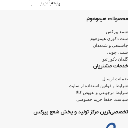
روی
این لینک
کلیک کنید
رایحه :
ندارد
آماده ارسال از تهران
با خرید هر شمع پیرکس، یک فتیله
نخ‌پنبه‌ای، یک سرفتیله شیشه‌ای و
محصولات هیموهوم
یک روغن 100 سی‌سی بیرنگ به
همراه سری آسانریز نیز ارسال
می‌شود.
برای خرید سوخت روغنی رنگی بر
شمع پیرکس
روی
این لینک
کلیک کنید.
ست دکوری هیموهوم
برای خرید اسنوفر بر روی
این
لینک
کلیک کنید.
جاشمعی و شمعدان
برای خرید سرفتیله شیشه‌ای بر
روی
این لینک
کلیک کنید.
سینی چوبی
برای خرید فتیله بر روی
این لینک
گلدان دکوراتیو
کلیک کنید.
اطلاعات تکمیلی شمع مایع اشکی
خدمات مشتریان
پایه‌دار
ضمانت ارسال
شرایط و قوانین استفاده از سایت
شرایط مرجوعی و تعویض کالا
سیاست حفظ حریم خصوصی
تخصصی‌ترین مرکز تولید و پخش شمع پیرکس