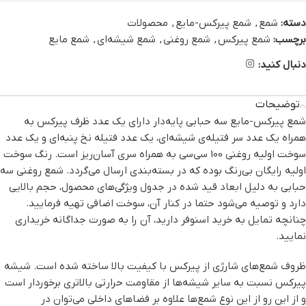
دسته:
شمع
,
شمع پیرکس-مایع
,
محصولات
برچسب:
شمع پیرکس
,
شمع روغنی
,
شمع شیشه‌ای
,
شمع مایع
دنبال کنید:
توضیحات
شمع پیرکس-مایع سه حبابی ‌پایه‌دار دارای یک عدد ظرف پیرکس به
همراه یک عدد سر فتیله‌ی شیشه‌ای، یک عدد فتیله نخ پنبه‌ای و یک عدد
سوخت اولیه روغنی 100 سی‌سی به همراه سری آسان‌ریز است. رنگ سوخت
اولیه رایگان بی‌رنگ بوده که در بسته‌بندی ارسال می‌گردد. شمع روغنی سه
حبابی به دلیل ابعاد قید شده در جدول ویژگی‌های محصول، حجم بالایی
دارد و توصیه می‌شود حتما در کنار آن، سوخت اضافی تهیه فرمایید.
چنانچه تمایل به خرید اسنوفر دارید، آن را به صورت جداگانه خریداری
نمایید.
ظروف شمع‌های شارژی از پیرکس با کیفیت بالا ساخته شده است. شیشه
پیرکس نسبت به سایر شیشه‌ها از مقاومت حرارتی بالاتری برخوردار است
و از این رو از این نوع شمع‌ها علاوه بر فضاهای داخلی می‌توان در