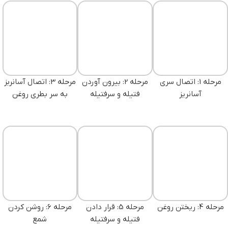
مرحله 1: اتصال سری
مرحله 2: بیرون آوردن
مرحله 3: اتصال آسانربز
آسانریز
فتیله و سرفتیله
به سر بطری روغن
مرحله 4: ریختن روغن
مرحله 5: قرار دادن
مرحله 6: روشن کردن
فتیله و سرفتیله
شمع