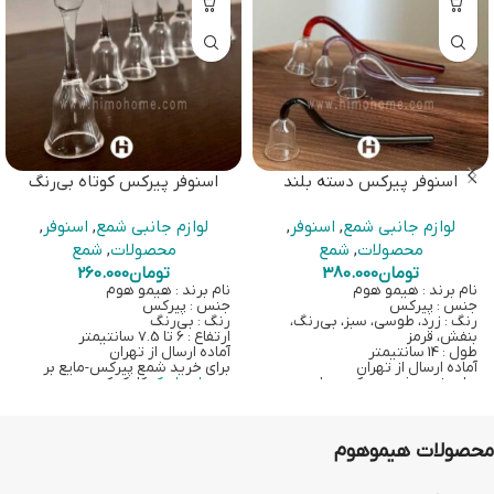
اسنوفر پیرکس دسته بلند
اسنوفر پیرکس کوتاه بی‌رنگ
لوازم جانبی شمع
,
اسنوفر
,
لوازم جانبی شمع
,
اسنوفر
,
محصولات
,
شمع
محصولات
,
شمع
تومان
380.000
تومان
260.000
نام برند : هیمو هوم
نام برند : هیمو هوم
جنس : پیرکس
جنس : پیرکس
رنگ : زرد، طوسی، سبز، بی‌رنگ،
رنگ : بی‌رنگ
بنفش، قرمز
ارتفاع : 6 تا 7.5 سانتیمتر
طول : 14 سانتیمتر
آماده ارسال از تهران
آماده ارسال از تهران
برای خرید شمع پیرکس-مایع بر
برای خرید شمع پیرکس-مایع بر
روی
این لینک
کلیک کنید
روی
این لینک
کلیک کنید
محصولات هیموهوم