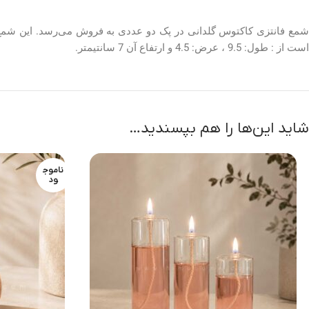
است از : طول: 9.5 ، عرض: 4.5 و ارتفاع آن 7 سانتیمتر.
شاید این‌ها را هم بپسندید…
ناموج
ود