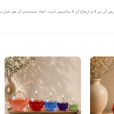
شمع فانتزی کاکتوس گلدانی در پک دو عددی به فروش می‌رسد. این شمع کوچک و ظریف مناسب برای تزئین منزل است. طول هر کاکتوس 4، عرض آن نیز 4 و ارتفاع آن 6 سانتیمتر است. ابعاد بسته‌بندی آن هم عبارت