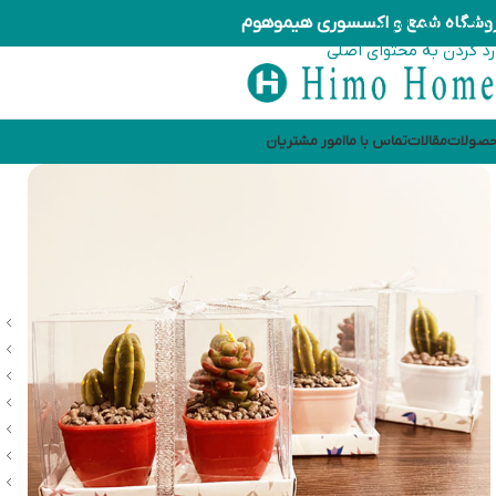
وشگاه شمع و اکسسوری هیموهوم
رد کردن به ناوبری
رد کردن به محتوای اصلی
صولات
مقالات
تماس با ما
امور مشتریان