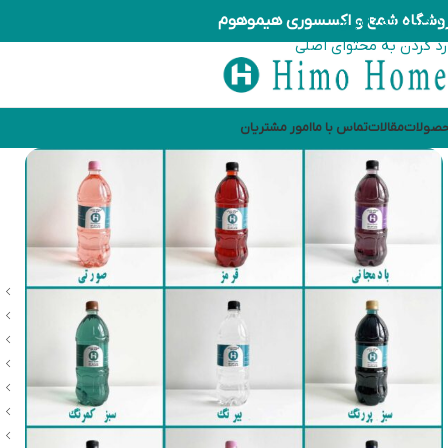
وشگاه شمع و اکسسوری هیموهوم
رد کردن به ناوبری
رد کردن به محتوای اصلی
صولات
مقالات
تماس با ما
امور مشتریان