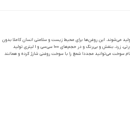
ولید می‌شوند. این روغن‌ها برای محیط زیست و سلامتی انسان کاملا بدون
ضرر هستند و به همین علت نام دیگر شمع‌های مایع، شمع با سوخت پاک می‌باشد. این روغن ها در رنگ‌های متنوعی نظیر قرمز، آبی، سبز، نارنجی، صورتی، زرد، بنفش و بی‌رنگ و در حجم‌های 100 سی‌سی و 1 لیتری تولید
تمام سوخت می‌توانید مجددا شمع را با سوخت روغنی شارژ کرده و همانند