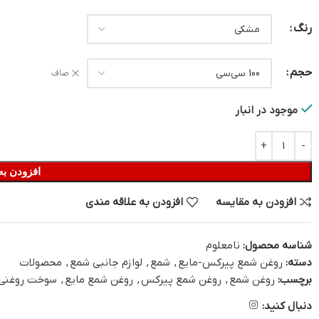
رنگ
حجم
صاف
موجود در انبار
افزودن به
افزودن به مقایسه
افزودن به علاقه مندی
شناسه محصول:
نامعلوم
دسته:
روغن شمع پیرکس-مایع
,
شمع
,
لوازم جانبی شمع
,
محصولات
برچسب:
روغن شمع
,
روغن شمع پیرکس
,
روغن شمع مایع
,
سوخت روغنی
دنبال کنید: