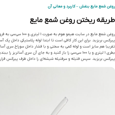
روغن شمع مایع بنفش – کاربرد و معانی آن
طریقه ریختن روغن شمع مایع
روغن‌ شمع مایع در 
پیرکس بریزید. برای این کار کافی است تا ابتدا لوله پلاستیکی داخل پک آ
تقریبا هم سایز است و لوله کمی به سختی و با فشار داخل سوراخ سری آسانری
بطری 1 لیتری و یا 100 سی‌سی را باز کنید و به جای آن سر
پیرکس بریزید. سپس فتیله و سرفتیله شیشه‌ای را داخل ظرف پیرکس قرار 