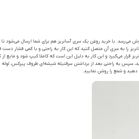
سایت هیمو هوم به صورت 1 لیتری و 100 سی‌سی به فروش می‌رسد. با خرید روغن یک سری آسانریز هم بر
سانریز را به سری آن متصل کنید که این کار به راحتی و با کمی فشار دست 
ز قرار می‌گیرد و این کار به دلیل این است که کاملا کیپ شود و مایع از 
ی آسانریز را ببندید، سپس به راحتی بعد از برداشتن سرفتیله شیشه‌ای ظروف پیر
دهید و شمع را روشن نمایید.