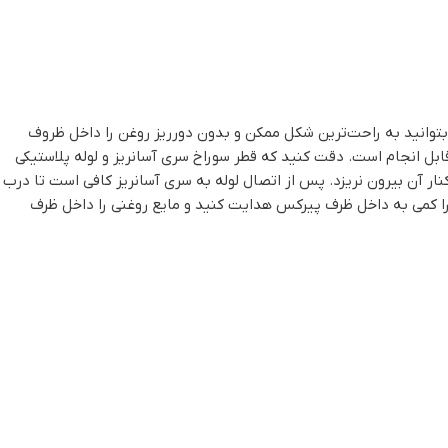
ای شما ارسال می‌شود تا بتوانید به راحت‌ترین شکل ممکن و بدون دورریز روغن را داخل ظروف
قابل انجام است. دقت کنید که قطر سوراخ سری آسانریز و لوله پلاستیکی
کنار آن بیرون نریزد. پس از اتصال لوله به سری آسانریز کافی است تا درب
کس، لوله را کمی به داخل ظرف پیرکس هدایت کنید و مایع روغنی را داخل ظرف