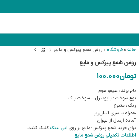
خانه
»
فروشگاه
»
روغن شمع پیرکس و مایع
روغن شمع پیرکس و مایع
تومان
100.000
نام برند : هیمو هوم
نوع سوخت : بایودیزل – سوخت پاک
رنگ : متنوع
همراه با سری آسان‌ریز
آماده ارسال از تهران
برای خرید شمع پیرکس-مایع بر روی
این لینک
کلیک کنید.
اطلاعات تکمیلی روغن شمع مایع