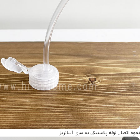
نحوه اتصال لوله پلاستیکی به سری آسانریز