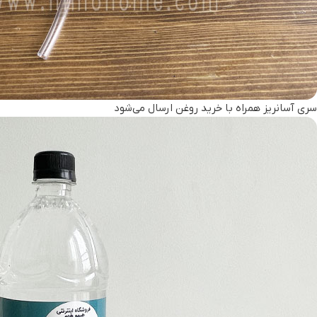
سری آسانریز همراه با خرید روغن ارسال می‌شود