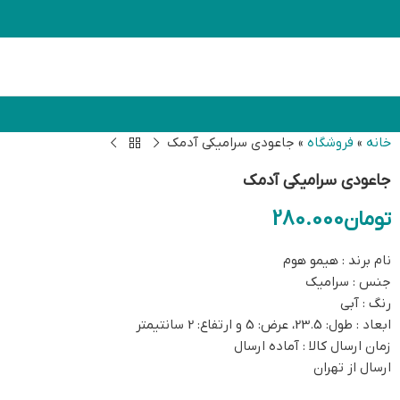
خانه
»
فروشگاه
»
جاعودی سرامیکی آدمک
جاعودی سرامیکی آدمک
تومان
280.000
نام برند : هیمو هوم
جنس : سرامیک
رنگ : آبی
ابعاد : طول: 23.5، عرض: 5 و ارتفاع: 2 سانتیمتر
زمان ارسال کالا : آماده ارسال
ارسال از تهران