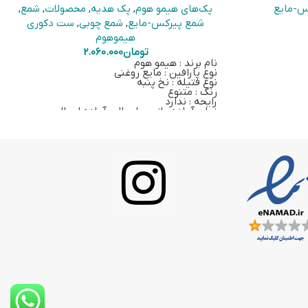
س-مایع
پک‌های هیمو هوم
,
پک هدیه
,
محصولات
,
شمع
,
شمع پیرکس-مایع
,
شمع چوبی
,
ست دکوری
هیموهوم
تومان
2.060.000
نام برند : هیمو هوم
نوع پارافین : مایع روغنی
نوع فتیله : نخ پنبه
خ‌پنبه‌ای،
رنگ : متنوع
یک سرفتیله شیشه‌ای و یک روغن 100 سی‌سی
رایحه : ندارد
رسال می‌شود.
زمان آماده‌سازی و ارسال : آماده ارسال
توصیه
ارسال از تهران
ک
کلیک کنید.
با خرید این کالا دو عدد شمع پیرکس اشکی به
کلیک کنید.
همراه دو عدد سرفتیله شیشه‌ای، دو عدد فتیله
ی
این لینک
نخ‌پنبه، دو عدد روغن 100 سی‌سی بیرنگ، یک
سری آسانریز، سینی، جاعودی و اسنوفر کوتاه
لیک کنید.
بیرنگ ارسال میشود.
ه
رنگ سوخت اولیه ارسالی دو عدد 100 سی‌سی
بیرنگ است،
برای خرید سوخت رنگی بر روی
این
لینک
کلیک کنید.
خرید سوخت اضافی برای این ست توصیه
می‌شود.
برای خرید اسنوفر بر روی
این لینک
کلیک کنید.
برای خرید سرفتیله شیشه‌ای بر روی
این لینک
کلیک کنید.
برای خرید فتیله بر روی
این لینک
کلیک کنید.