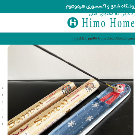
وشگاه شمع و اکسسوری هیموهوم
رد کردن به ناوبری
رد کردن به محتوای اصلی
صولات
مقالات
تماس با ما
امور مشتریان