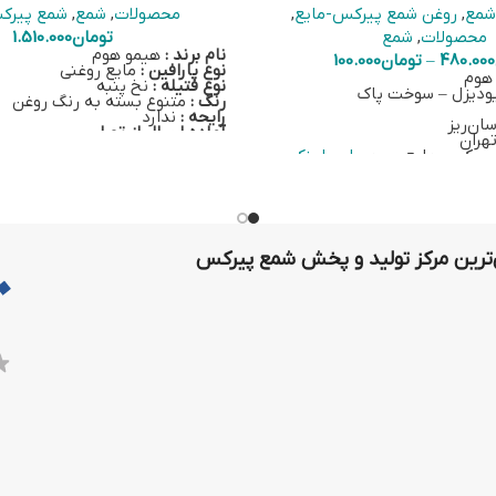
 شمع
,
روغن شمع پیرکس-مایع
,
محصولات
,
شمع
,
شمع پیرک
محصولات
,
شمع
تومان
1.510.000
نام برند :
هیمو هوم
480.000
–
تومان
100.000
نوع پارافین :
مایع روغنی
 هوم
نوع فتیله :
نخ پنبه
یودیزل – سوخت پاک
رنگ :
متنوع بسته به رنگ روغن
رایحه :
ندارد
ان‌ریز
آماده ارسال از تهران
تهران
با خرید هر شمع پیرکس، یک فتیله ن
 پیرکس-مایع بر روی
این لینک
بیرنگ به همراه سری آسانریز نیز ا
 روغن شمع مایع
خرید سوخت اضافی برای این ست 
می‌شود.
برای خرید بر روی
این لین
برای خرید اسنوفر بر روی
این لینک
برای خرید سرفتیله شیشه‌ای بر رو
کلیک کنید.
رین مرکز تولید و پخش شمع پیرکس
برای خرید فتیله بر روی
این لینک
ک
اطلاعات تکمیلی شمع مایع استوان