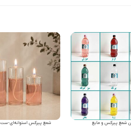
ن شمع پیرکس و مایع
شمع پیرکس استوانه‌ای-ست