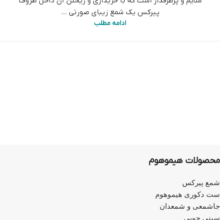
ملایم و پرطرفدار است که با خریداری و ریختن آن داخل ظروف
پیرکس یک شمع زیبای صورتی ...
ادامه مطلب
محصولات هیموهوم
شمع پیرکس
ست دکوری هیموهوم
جاشمعی و شمعدان
سینی چوبی