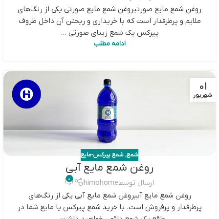
روغن شمع مایع صورتیروغن شمع مایع صورتی یکی از رنگ‌های
ملایم و پرطرفدار است که با خریداری و ریختن آن داخل ظروف
پیرکس یک شمع زیبای صورتی ...
ادامه مطلب
01
شهریور
شمع
,
شمع پیرکس-مایع
روغن شمع مایع آبی
0
ارسال توسط
himohome
روغن شمع مایع آبیروغن شمع مایع آبی یکی از رنگ‌های
پرطرفدار و پرفروش است. با خرید شمع پیرکس یا مایع شما در
واقع یک شمع دائمی خواهید داشت...