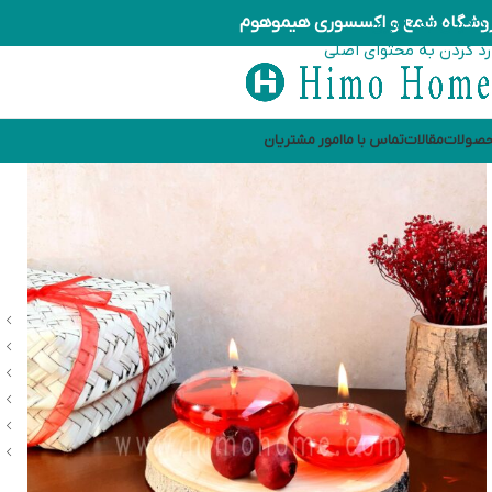
وشگاه شمع و اکسسوری هیموهوم
رد کردن به ناوبری
رد کردن به محتوای اصلی
صولات
مقالات
تماس با ما
امور مشتریان