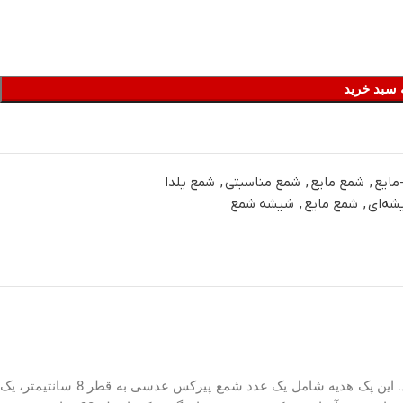
 سبد خرید
مایع
,
شمع مایع
,
شمع مناسبتی
,
شمع یلدا
ه‌ای
,
شمع مایع
,
شیشه شمع
شمع پیرکس ست عدسی با پک هدیه یلدای بزرگ یک هدیه بسیار زیبا و مناسب است که می‌توانید در شب چله یا شب یلدا به عزیزان خود هدیه دهید. این پک هدیه شامل یک عدد شمع پیرکس عدسی به قطر 8 سانتیمتر، یک