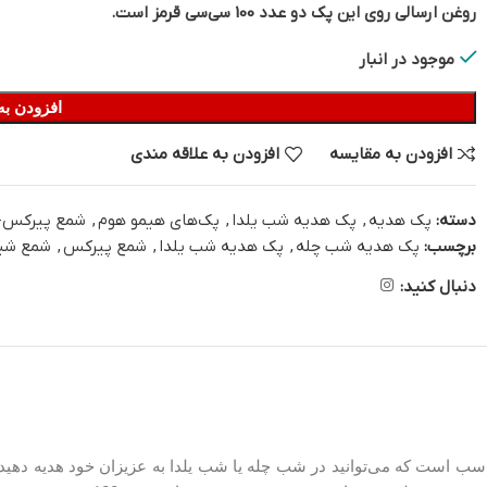
روغن ارسالی روی این پک دو عدد 100 سی‌سی قرمز است.
موجود در انبار
افزودن به
افزودن به مقایسه
افزودن به علاقه مندی
دسته:
پک هدیه
,
پک هدیه شب یلدا
,
پک‌های هیمو هوم
,
شمع پیرکس-
برچسب:
پک هدیه شب چله
,
پک هدیه شب یلدا
,
شمع پیرکس
,
شمع شیش
دنبال کنید: