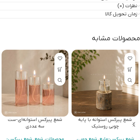
نظرات (0)
زمان تحویل کالا
محصولات مشابه
شمع پیرکس استوانه با پایه
شمع پیرکس استوانه‌ای-ست
چوبی روستیک
سه عددی
شمع پیرکس-مایع
,
شمع چوبی
,
محصولات
,
شمع
,
شمع پیرکس-