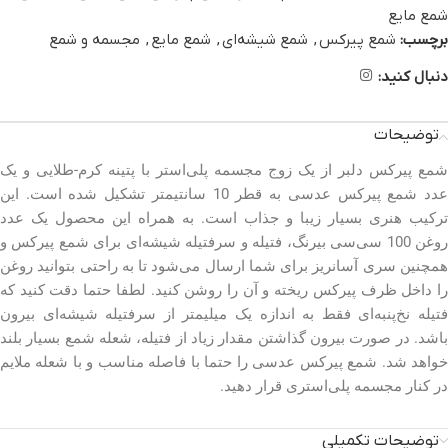
شمع مایع
برچسب:
شمع پیرکس
,
شمع شیشه‌ای
,
شمع مایع
,
مجسمه و شمع
دنبال کنید:
توضیحات
شمع پیرکس دلبر از یک زوج مجسمه پلی‌استر با پتینه کرم-طلایی و یک
عدد شمع پیرکس عدسی به قطر 10 سانتیمتر تشکیل شده است. این
ترکیب هنری بسیار زیبا و جذاب است. به همراه این محصول یک عدد
روغن 100 سی‌سی بیرنگ، فتیله و سرفتیله شیشه‌ای برای شمع پیرکس و
همچنین سری آسانریز برای شما ارسال می‌شود تا به راحتی بتوانید روغن
را داخل ظرف پیرکس ریخته و آن را روشن کنید. لطفا حتما دقت کنید که
فتیله نخ‌پنبه‌ای فقط به اندازه یک میلیمتر از سرفتیله شیشه‌ای بیرون
باشد. در صورت بیرون گذاشتن مقدار زیاد از فتیله، شعله شمع بسیار بلند
خواهد شد. شمع پیرکس عدسی را حتما با فاصله مناسب و با شعله ملایم
در کنار مجسمه پلی‌استری قرار دهید.
توضیحات تکمیلی