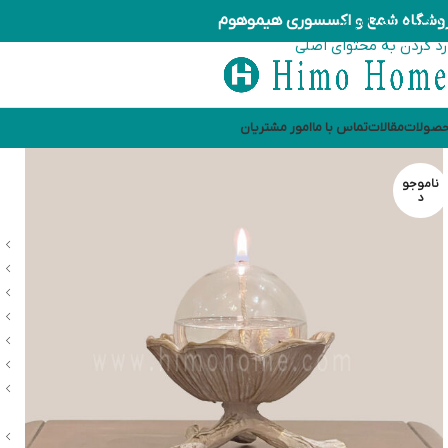
وشگاه شمع و اکسسوری هیموهوم
رد کردن به ناوبری
رد کردن به محتوای اصلی
صولات
مقالات
تماس با ما
امور مشتریان
ناموجو
د