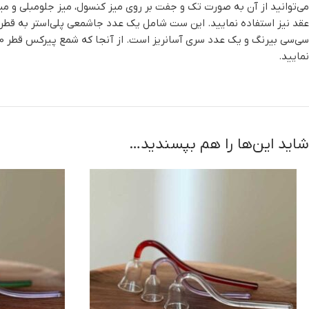
می‌توانید از آن به صورت تک و جفت بر روی میز کنسول، میز جلومبلی و میز
سی‌سی بیرنگ و یک عدد سری آسانریز است. از آنجا که شمع پیرکس قطر 10 حجم مایع زیادی را در خود جای می‌دهد، خرید سوخت اضافی برای آن حتما توصیه می‌شود. شما می‌توانید از
نمایید.
شاید این‌ها را هم بپسندید…