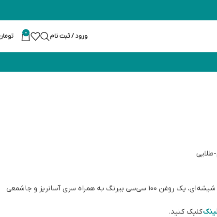
0
ورود / ثبت نام
تومان
طلایی
این کالا شامل یک شمع پیرکس حبابی، یک فتیله نخ‌پنبه‌ای، یک سرفتیله شیشه‌ای، یک روغن 100 سی‌سی بیرنگ به همراه سری آسانریز و جاشمعی
لینک
کلیک کنید.