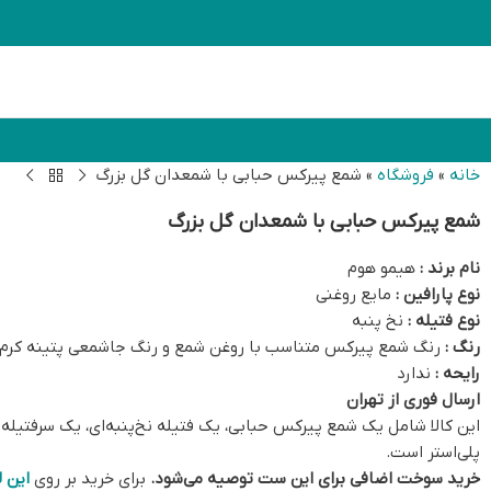
خانه
»
فروشگاه
»
شمع پیرکس حبابی با شمعدان گل بزرگ
شمع پیرکس حبابی با شمعدان گل بزرگ
نام برند :
هیمو هوم
نوع پارافین :
مایع روغنی
نوع فتیله :
نخ پنبه
رنگ :
رنگ شمع پیرکس متناسب با روغن شمع و رنگ جاشمعی پتینه کرم-
رایحه :
ندارد
ارسال فوری از تهران
پلی‌استر است.
خرید سوخت اضافی برای این ست توصیه می‌شود.
برای خرید بر روی
این 