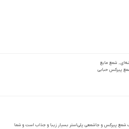
‌ای
,
شمع مایع
ع پیرکس حبابی
عی پلی‌استری با پتینه کرم-طلایی و یک شمع پیرکس حبابی به قطر 10 سانتیمتر است. ترکیب شمع پیرکس و جاشمعی پلی‌استر بسیار زیبا و جذاب است و شما