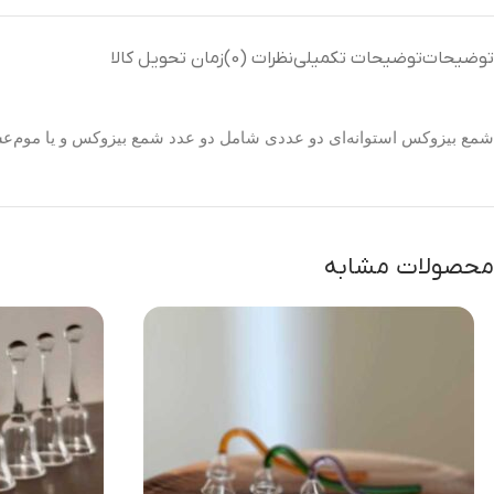
توضیحات
توضیحات تکمیلی
نظرات (0)
زمان تحویل کالا
شمع بیزوکس استوانه‌ای دو عددی شامل دو عدد شمع بیزوکس و یا موم‌عسل به قطر 2.5 و ارتفاع 9 سانتیمتر است. شمع‌های بیزوکس با موم طبیعی ساخته می
محصولات مشابه