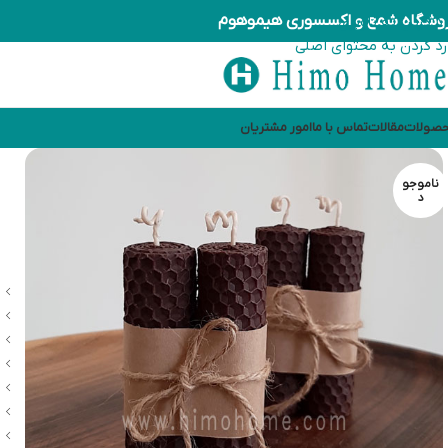
وشگاه شمع و اکسسوری هیموهوم
رد کردن به ناوبری
رد کردن به محتوای اصلی
صولات
مقالات
تماس با ما
امور مشتریان
ناموجو
د