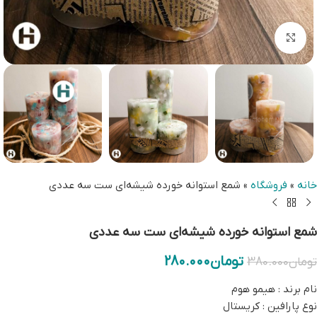
بزرگنمایی تصویر
خانه
»
فروشگاه
»
شمع استوانه خورده شیشه‌ای ست سه عددی
شمع استوانه خورده شیشه‌ای ست سه عددی
تومان
280.000
تومان
380.000
نام برند : هیمو هوم
نوع پارافین : کریستال