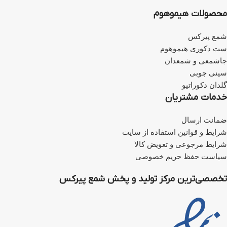
می‌شود.
خرید سوخت اضافی برای این ست
محصولات هیموهوم
توصیه می‌شود.
برای خرید بر روی
این لینک
کلیک کنید.
برای خرید اسنوفر بر روی
این
لینک
کلیک کنید.
شمع پیرکس
برای خرید سرفتیله شیشه‌ای بر
ست دکوری هیموهوم
روی
این لینک
کلیک کنید.
برای خرید فتیله بر روی
این لینک
جاشمعی و شمعدان
کلیک کنید.
اطلاعات تکمیلی شمع مایع استوانه
سینی چوبی
گلدان دکوراتیو
خدمات مشتریان
ضمانت ارسال
شرایط و قوانین استفاده از سایت
شرایط مرجوعی و تعویض کالا
سیاست حفظ حریم خصوصی
تخصصی‌ترین مرکز تولید و پخش شمع پیرکس