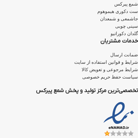
بیرنگ، یک سری آسانریز، سینی،
شمع پیرکس
گلدان و اسنوفر کوتاه بیرنگ ارسال
ست دکوری هیموهوم
میشود.
رنگ سوخت اولیه ارسالی دو عدد
جاشمعی و شمعدان
100 سی‌سی بیرنگ است،
برای خرید
سوخت رنگی بر روی
این لینک
کلیک
سینی چوبی
کنید.
گلدان دکوراتیو
برای خرید اسنوفر بر روی
این
لینک
کلیک کنید.
خدمات مشتریان
برای خرید سرفتیله شیشه‌ای بر
روی
این لینک
کلیک کنید.
برای خرید فتیله بر روی
این لینک
ضمانت ارسال
کلیک کنید.
شرایط و قوانین استفاده از سایت
شرایط مرجوعی و تعویض کالا
سیاست حفظ حریم خصوصی
تخصصی‌ترین مرکز تولید و پخش شمع پیرکس