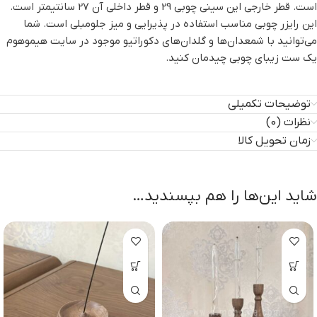
است. قطر خارجی این سینی چوبی 29 و قطر داخلی آن 27 سانتیمتر است.
این رایزر چوبی مناسب استفاده در پذیرایی و میز جلومبلی است. شما
می‌توانید با شمعدان‌ها و گلدان‌های دکوراتیو موجود در سایت هیموهوم
یک ست زیبای چوبی چیدمان کنید.
توضیحات تکمیلی
نظرات (0)
زمان تحویل کالا
شاید این‌ها را هم بپسندید…