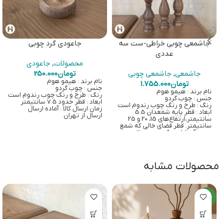
جاشمعی چوبی خراطی-ست سه
جاعودی گرد چوبی
عددی
محصولات
,
جاعودی
جاشمعی
,
جاشمعی چوبی
تومان
250.000
نام برند : هیمو هوم
تومان
1.755.000
جنس : چوب گردو
نام برند : هیمو هوم
رنگ : طرح و رنگ چوب رندوم است
جنس : چوب گردو
ابعاد : قطر حدود 7.5 سانتیمتر
رنگ : طرح و رنگ چوب رندوم است
زمان ارسال کالا : آماده ارسال
ابعاد : قطر پایه شمعدان 5.5
ارسال از تهران
سانتیمتر،ارتفاع‌های 15، 20 و 25
سانتیمتر. قطر فضای خالی که شمع
درون آن قرار میگیرد حدود 2
سانتیمتر است.
زمان ارسال کالا : آماده ارسال
ارسال از تهران
محصولات مشابه
جدید