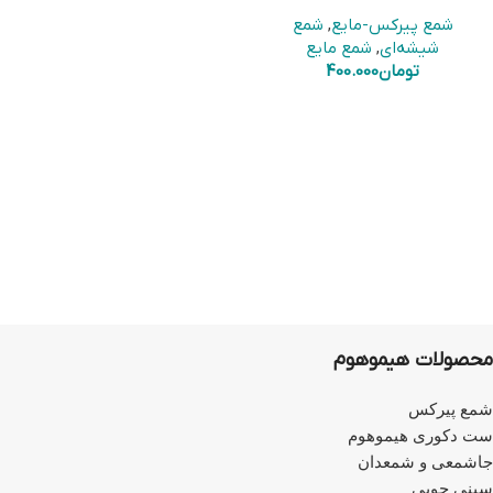
شمع پیرکس-مایع
,
شمع
شیشه‌ای
,
شمع مایع
تومان
400.000
محصولات هیموهوم
شمع پیرکس
ست دکوری هیموهوم
جاشمعی و شمعدان
سینی چوبی