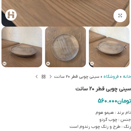
بزرگنمایی تصویر
خانه
»
فروشگاه
»
سینی چوبی قطر 20 سانت
سینی چوبی قطر 20 سانت
تومان
560.000
نام برند : هیمو هوم
جنس : چوب گردو
رنگ : طرح و رنگ چوب رندوم است