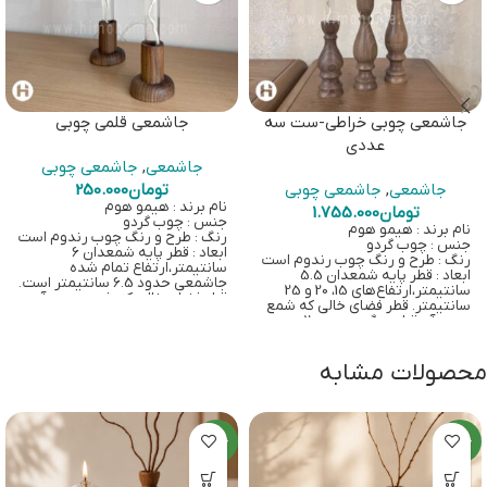
جاشمعی چوبی خراطی-ست سه
جاشمعی قلمی چوبی
عددی
جاشمعی
,
جاشمعی چوبی
جاشمعی
,
جاشمعی چوبی
تومان
250.000
نام برند : هیمو هوم
تومان
1.755.000
جنس : چوب گردو
نام برند : هیمو هوم
رنگ : طرح و رنگ چوب رندوم است
جنس : چوب گردو
ابعاد : قطر پایه شمعدان 6
رنگ : طرح و رنگ چوب رندوم است
سانتیمتر،ارتفاع تمام شده
ابعاد : قطر پایه شمعدان 5.5
جاشمعی حدود 6.5 سانتیمتر است.
سانتیمتر،ارتفاع‌های 15، 20 و 25
قطر فضای خالی که شمع درون آن
سانتیمتر. قطر فضای خالی که شمع
قرار میگیرد حدود 2 سانتیمتر است.
درون آن قرار میگیرد حدود 2
زمان ارسال کالا : آماده ارسال
سانتیمتر است.
ارسال از تهران
زمان ارسال کالا : آماده ارسال
محصولات مشابه
ارسال از تهران
جدید
جدید