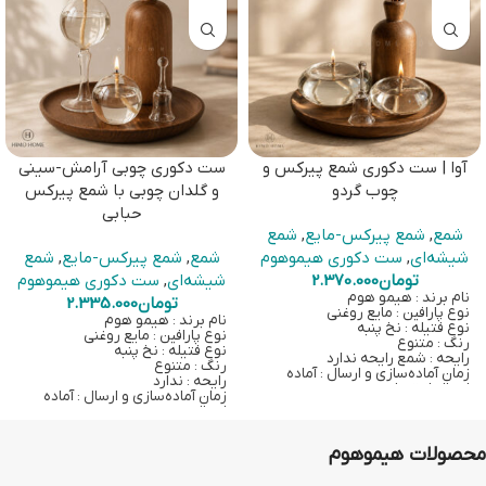
آوا | ست دکوری شمع پیرکس و
ست دکوری چوبی آرامش-سینی
چوب گردو
و گلدان چوبی با شمع پیرکس
حبابی
شمع
,
شمع پیرکس-مایع
,
شمع
شیشه‌ای
,
ست دکوری هیموهوم
شمع
,
شمع پیرکس-مایع
,
شمع
تومان
2.370.000
شیشه‌ای
,
ست دکوری هیموهوم
نام برند : هیمو هوم
تومان
2.335.000
نوع پارافین : مایع روغنی
نام برند : هیمو هوم
نوع فتیله : نخ پنبه
نوع پارافین : مایع روغنی
رنگ : متنوع
نوع فتیله : نخ پنبه
رایحه : شمع رایحه ندارد
رنگ : متنوع
زمان آماده‌سازی و ارسال : آماده
رایحه : ندارد
ارسال از تهران
زمان آماده‌سازی و ارسال : آماده
با خرید این کالا یک عدد شمع
ارسال
پیرکس عدسی قطر 8 سانت، یک
ارسال از تهران
عدد شمع پیرکس عدسی قطر 10
با خرید این کالا دو عدد شمع
سانت، به همراه دو عدد سرفتیله
محصولات هیموهوم
پیرکس حبابی به همراه دو عدد
شیشه‌ای، دو عدد فتیله نخ‌پنبه، دو
سرفتیله شیشه‌ای، دو عدد فتیله
عدد روغن 100 سی‌سی بیرنگ، یک