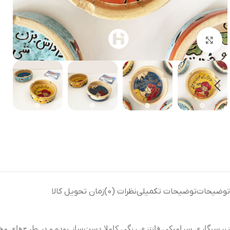
بزرگنمایی تصویر
توضیحات
توضیحات تکمیلی
نظرات (0)
زمان تحویل کالا
زیرسیگاری سرامیکی فانتزی رنگی کاملا دست‌ساز بوده و در طرح‌های مخت