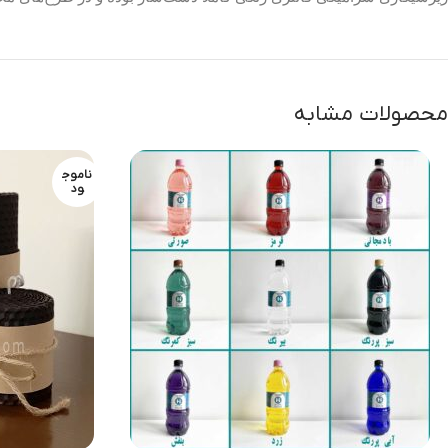
محصولات مشابه
ناموج
ود