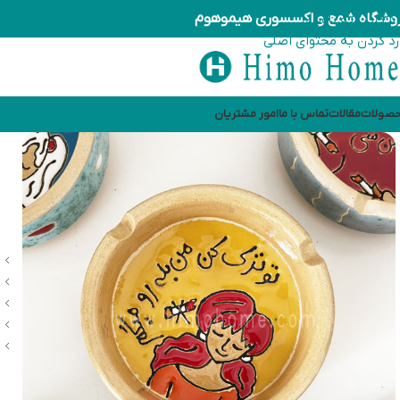
وشگاه شمع و اکسسوری هیموهوم
رد کردن به ناوبری
رد کردن به محتوای اصلی
صولات
مقالات
تماس با ما
امور مشتریان