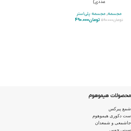
عددی)
مجسمه
,
مجسمه پلی‌استر
تومان
490.000
تومان
590.000
محصولات هیموهوم
شمع پیرکس
ست دکوری هیموهوم
جاشمعی و شمعدان
سینی چوبی