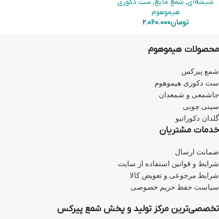
شیشه‌ای
,
شمع مایع
,
ست دکوری
هیموهوم
تومان
2.060.000
محصولات هیموهوم
شمع پیرکس
ست دکوری هیموهوم
جاشمعی و شمعدان
سینی چوبی
گلدان دکوراتیو
خدمات مشتریان
ضمانت ارسال
شرایط و قوانین استفاده از سایت
شرایط مرجوعی و تعویض کالا
سیاست حفظ حریم خصوصی
تخصصی‌ترین مرکز تولید و پخش شمع پیرکس