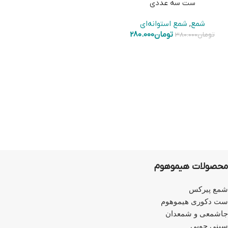
ست سه عددی
شمع
,
شمع استوانه‌ای
تومان
280.000
تومان
380.000
محصولات هیموهوم
شمع پیرکس
ست دکوری هیموهوم
جاشمعی و شمعدان
سینی چوبی