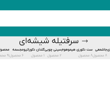
سرفتیله شیشه‌ای
ی
جاشمعی
ست دکوری هیموهوم
سینی چوبی
گلدان دکوراتیو
مجسمه
محصول
8 محصول
8 محصول
2 محصول
1 محصول
6 محصول
91 محصول