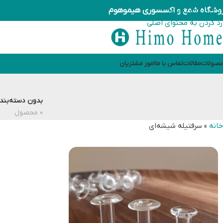
وشگاه شمع و اکسسوری هیموهوم
رد کردن به ناوبری
رد کردن به محتوای اصلی
صولات
مقالات
تماس با ما
امور مشتریان
بدون دسته‌بند
0 محصول
خانه
»
سرفتیله شیشه‌ای