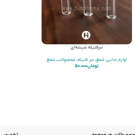
سرفتیله شیشه‌ای
لوازم جانبی شمع
,
سر فتیله
,
محصولات
,
شمع
تومان
50.000