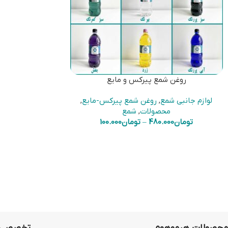
روغن شمع پیرکس و مایع
لوازم جانبی شمع
,
روغن شمع پیرکس-مایع
,
محصولات
,
شمع
تومان
480.000
–
تومان
100.000