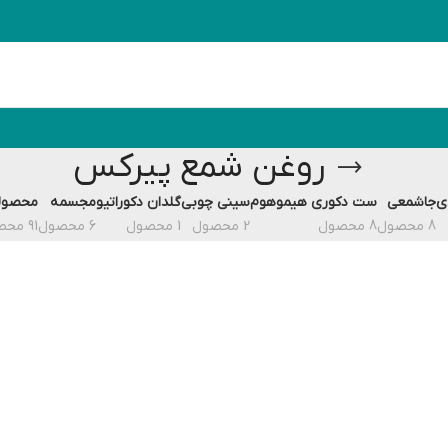
روغن شمع پیرکس
ی
جاشمعی
ست دکوری هیموهوم
سینی چوبی
گلدان دکوراتیو
مجسمه
محصول
8 محصول
8 محصول
2 محصول
1 محصول
6 محصول
91 محصول