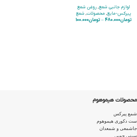
لوازم جانبی شمع
,
روغن شمع
پیرکس-مایع
,
محصولات
,
شمع
تومان
480.000
–
تومان
100.000
محصولات هیموهوم
شمع پیرکس
ست دکوری هیموهوم
جاشمعی و شمعدان
سینی چوبی