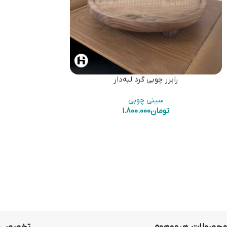
رایزر چوبی گرد لبه‌دار
سینی چوبی
تومان
1.800.000