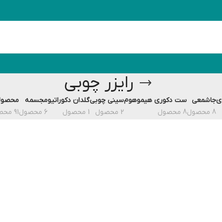
رایزر چوبی
ی
جاشمعی
ست دکوری هیموهوم
سینی چوبی
گلدان دکوراتیو
مجسمه
محصول
8 محصول
8 محصول
2 محصول
1 محصول
6 محصول
91 محصول