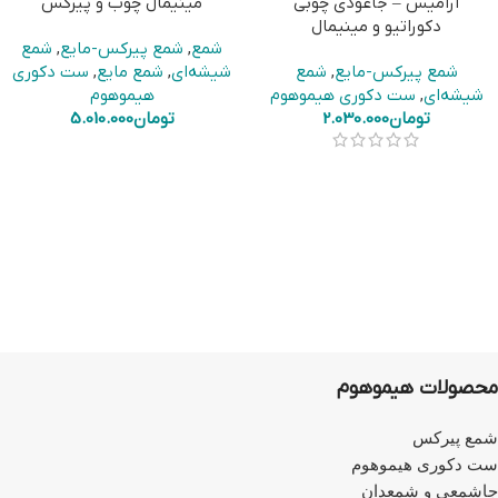
آرامیس – جاعودی چوبی
مینیمال چوب و پیرکس
دکوراتیو و مینیمال
شمع
,
شمع پیرکس-مایع
,
شمع
شمع پیرکس-مایع
,
شمع
شیشه‌ای
,
شمع مایع
,
ست دکوری
شیشه‌ای
,
ست دکوری هیموهوم
هیموهوم
تومان
2.030.000
تومان
5.010.000
محصولات هیموهوم
شمع پیرکس
ست دکوری هیموهوم
جاشمعی و شمعدان