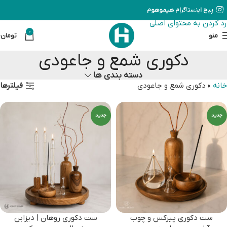
رد کردن به ناوبری
پیج اینستاگرام هیموهوم
رد کردن به محتوای اصلی
0
منو
تومان
0
دکوری شمع و جاعودی
دسته بندی ها
فیلترها
خانه
»
دکوری شمع و جاعودی
جدید
جدید
ست دکوری پیرکس و چوب
ست دکوری روهان | دیزاین