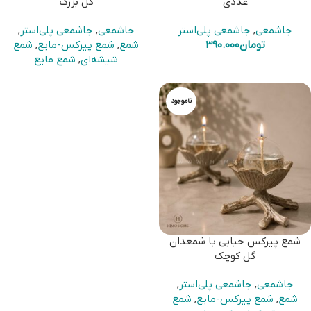
عددی
گل بزرگ
جاشمعی
,
جاشمعی پلی‌استر
جاشمعی
,
جاشمعی پلی‌استر
,
تومان
390.000
شمع
,
شمع پیرکس-مایع
,
شمع
شیشه‌ای
,
شمع مایع
ناموجود
شمع پیرکس حبابی با شمعدان
گل کوچک
جاشمعی
,
جاشمعی پلی‌استر
,
شمع
,
شمع پیرکس-مایع
,
شمع